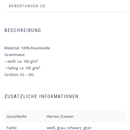
BEWERTUNGEN (0)
BESCHREIBUNG
Material: 100% Baumwolle
Grammatur:
– weiß: ca. 160 g/m²
– farbig: ca. 165 g/m²
Größen: XS – 3XL
ZUSÄTZLICHE INFORMATIONEN
Geschlecht
Herren, Damen
Farbe
weiß, grau, schwarz, grün