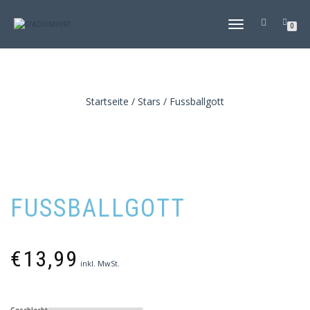
NAVIGATION
0
UMSCHALTEN
Startseite
/
Stars
/ Fussballgott
FUSSBALLGOTT
€
13,99
inkl. MwSt.