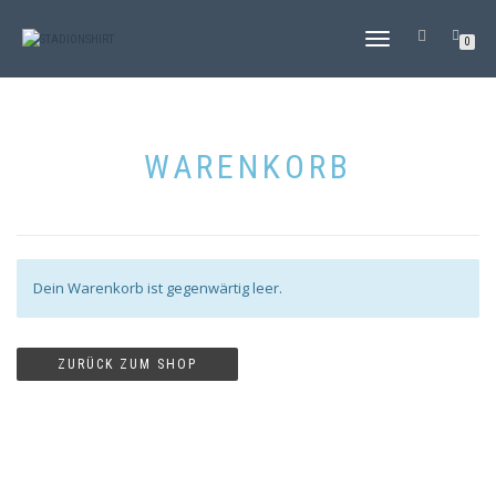
NAVIGATION
0
UMSCHALTEN
WARENKORB
Dein Warenkorb ist gegenwärtig leer.
ZURÜCK ZUM SHOP