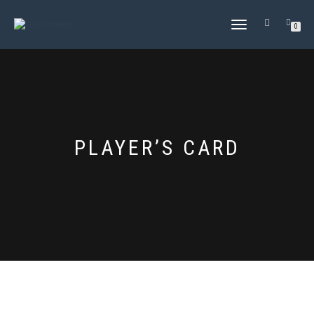
NAVIGATION
0
UMSCHALTEN
PLAYER’S CARD