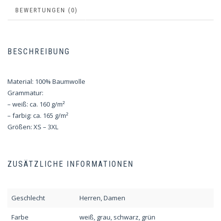
BEWERTUNGEN (0)
BESCHREIBUNG
Material: 100% Baumwolle
Grammatur:
– weiß: ca. 160 g/m²
– farbig: ca. 165 g/m²
Größen: XS – 3XL
ZUSÄTZLICHE INFORMATIONEN
Geschlecht
Herren, Damen
Farbe
weiß, grau, schwarz, grün