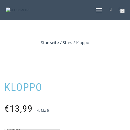
NAVIGATION
0
UMSCHALTEN
Startseite
/
Stars
/ Kloppo
KLOPPO
€
13,99
inkl. MwSt.