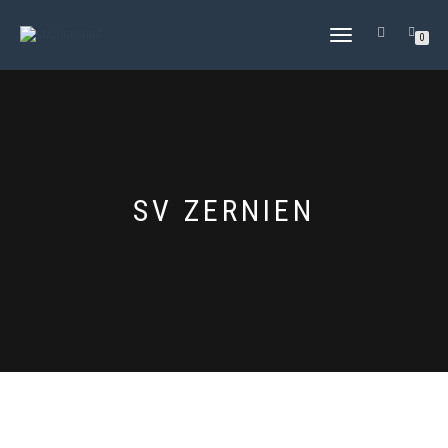
NAVIGATION
0
UMSCHALTEN
SV ZERNIEN