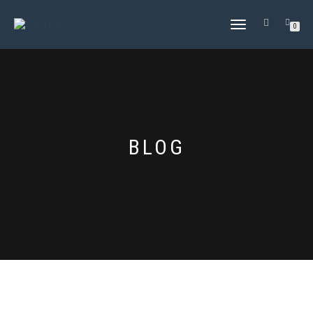
NAVIGATION
0
UMSCHALTEN
BLOG